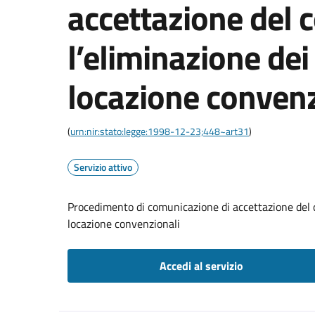
accettazione del c
l’eliminazione dei 
locazione convenz
(
urn:nir:stato:legge:1998-12-23;448~art31
)
Servizio attivo
Procedimento di comunicazione di accettazione del co
locazione convenzionali
Accedi al servizio