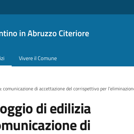
tino in Abruzzo Citeriore
izi
Vivere il Comune
a: comunicazione di accettazione del corrispettivo per l’eliminazion
oggio di edilizia
omunicazione di