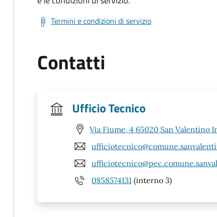
e le condizioni di servizio.
Termini e condizioni di servizio
Contatti
Ufficio Tecnico
Via Fiume, 4 65020 San Valentino I
ufficiotecnico@comune.sanvalenti
ufficiotecnico@pec.comune.sanval
0858574131
(interno 3)