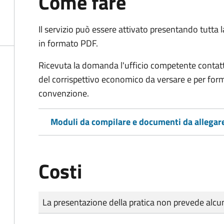
Come fare
Il servizio può essere attivato presentando tutta
in formato PDF.
Ricevuta la domanda l'ufficio competente contatte
del corrispettivo economico da versare e per form
convenzione.
Moduli da compilare e documenti da allegar
Costi
Tipo di pagamento
Importo
La presentazione della pratica non prevede al