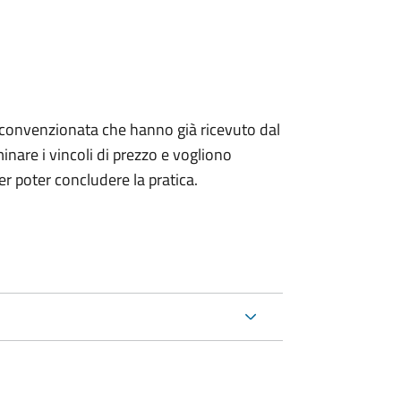
izia convenzionata che hanno già ricevuto dal
nare i vincoli di prezzo e vogliono
r poter concludere la pratica.