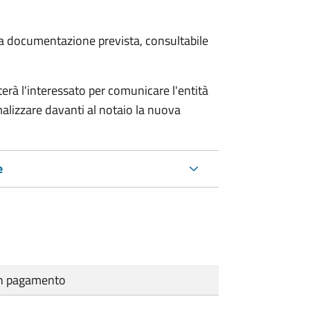
 la documentazione prevista, consultabile
rà l'interessato per comunicare l'entità
alizzare davanti al notaio la nuova
e
cun pagamento