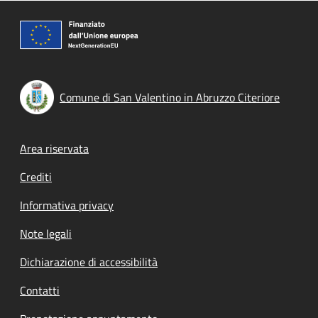
Comune di San Valentino in Abruzzo Citeriore
Footer menu
Area riservata
Crediti
Informativa privacy
Note legali
Dichiarazione di accessibilità
Contatti