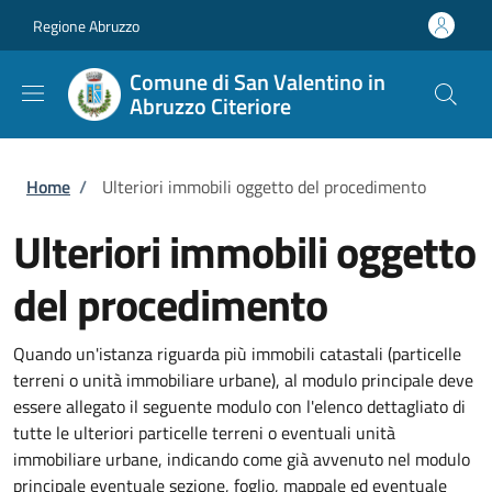
Salta al contenuto principale
Skip to footer content
Regione Abruzzo
Comune di San Valentino in
Abruzzo Citeriore
Briciole di pane
Home
/
Ulteriori immobili oggetto del procedimento
Ulteriori immobili oggetto
del procedimento
Quando un'istanza riguarda più immobili catastali (particelle
terreni o unità immobiliare urbane), al modulo principale deve
essere allegato il seguente modulo con l'elenco dettagliato di
tutte le ulteriori particelle terreni o eventuali unità
immobiliare urbane, indicando come già avvenuto nel modulo
principale eventuale sezione, foglio, mappale ed eventuale