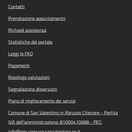
Contatti
Prenotazione appuntamento
Richiedi assistenza
Statistiche del portale
Leggi le FAQ
Pagamenti
Riepilogo valutazioni
Segnalazione disservizio
Piano di miglioramento dei servizi
Comune di San Valentino in Abruzzo Citeriore - Partita
IVA dell'amministrazione: 81000410688 - PEC:
info@pec.comune.sanvalentino.pe.it