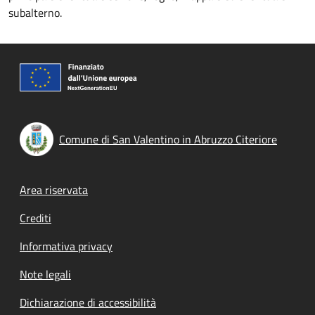
subalterno.
Comune di San Valentino in Abruzzo Citeriore
Footer menu
Area riservata
Crediti
Informativa privacy
Note legali
Dichiarazione di accessibilità