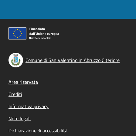
Comune di San Valentino in Abruzzo Citeriore
Footer menu
Area riservata
Crediti
Informativa privacy
Note legali
Dichiarazione di accessibilità