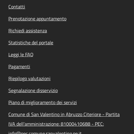
Contatti
Prenotazione appuntamento
Richiedi assistenza
Statistiche del portale
Leggi le FAQ
Pagamenti
Riepilogo valutazioni
Segnalazione disservizio
Piano di miglioramento dei servizi
Comune di San Valentino in Abruzzo Citeriore - Partita
IVA dell'amministrazione: 81000410688 - PEC:
info@pec.comune.sanvalentino.pe.it