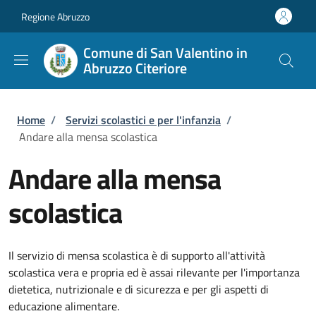
Salta al contenuto principale
Skip to footer content
Regione Abruzzo
Comune di San Valentino in
Abruzzo Citeriore
Briciole di pane
Home
/
Servizi scolastici e per l'infanzia
/
Andare alla mensa scolastica
Andare alla mensa
scolastica
Il servizio di mensa scolastica è di supporto all'attività
scolastica vera e propria ed è assai rilevante per l'importanza
dietetica, nutrizionale e di sicurezza e per gli aspetti di
educazione alimentare.