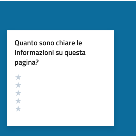
Quanto sono chiare le
informazioni su questa
pagina?
Valutazione
Valuta 5 stelle su 5
Valuta 4 stelle su 5
Valuta 3 stelle su 5
Valuta 2 stelle su 5
Valuta 1 stelle su 5