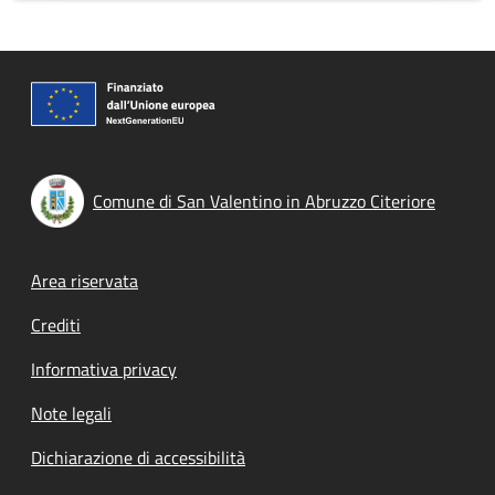
Comune di San Valentino in Abruzzo Citeriore
Footer menu
Area riservata
Crediti
Informativa privacy
Note legali
Dichiarazione di accessibilità