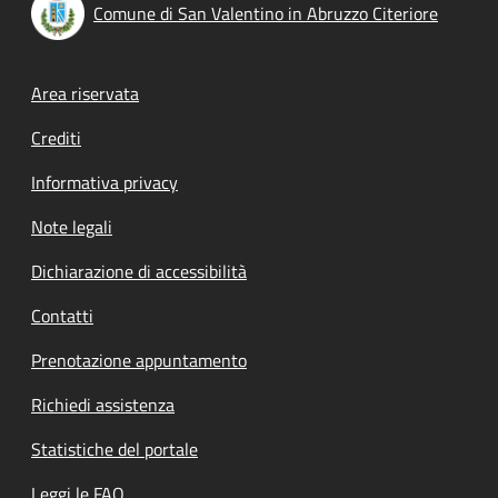
Comune di San Valentino in Abruzzo Citeriore
Footer menu
Area riservata
Crediti
Informativa privacy
Note legali
Dichiarazione di accessibilità
Contatti
Prenotazione appuntamento
Richiedi assistenza
Statistiche del portale
Leggi le FAQ