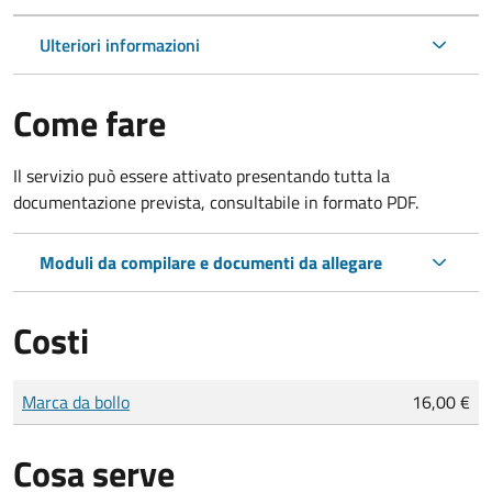
Ulteriori informazioni
Come fare
Il servizio può essere attivato presentando tutta la
documentazione prevista, consultabile in formato PDF.
Moduli da compilare e documenti da allegare
Costi
Tipo di pagamento
Importo
Marca da bollo
16,00 €
Cosa serve