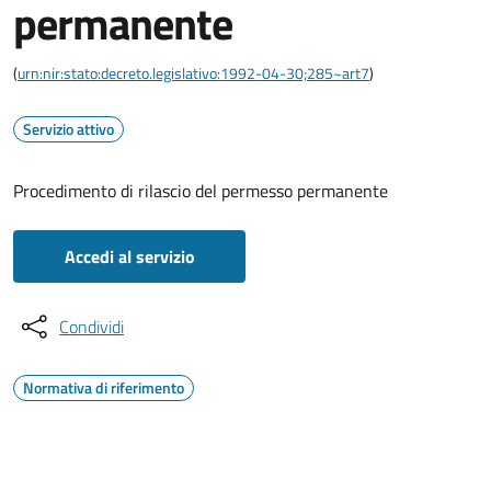
permanente
(
urn:nir:stato:decreto.legislativo:1992-04-30;285~art7
)
Servizio attivo
Procedimento di rilascio del permesso permanente
Accedi al servizio
Condividi
Normativa di riferimento