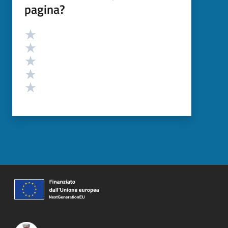
pagina?
Valutazione
Valuta 5 stelle su 5
Valuta 4 stelle su 5
Valuta 3 stelle su 5
Valuta 2 stelle su 5
Valuta 1 stelle su 5