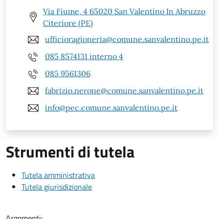
Via Fiume, 4 65020 San Valentino In Abruzzo
Citeriore (PE)
ufficioragioneria@comune.sanvalentino.pe.it
085 8574131 interno 4
085 9561306
fabrizio.nerone@comune.sanvalentino.pe.it
info@pec.comune.sanvalentino.pe.it
Strumenti di tutela
Tutela amministrativa
Tutela giurisdizionale
Argomenti: