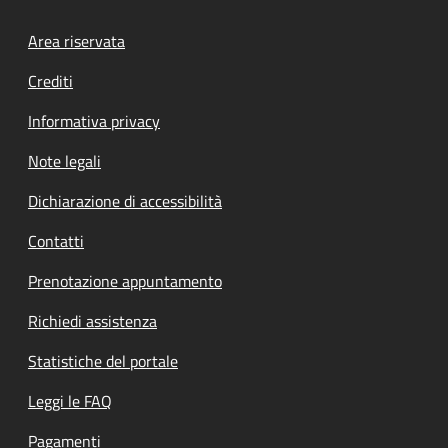
Footer menu
Area riservata
Crediti
Informativa privacy
Note legali
Dichiarazione di accessibilità
Contatti
Prenotazione appuntamento
Richiedi assistenza
Statistiche del portale
Leggi le FAQ
Pagamenti