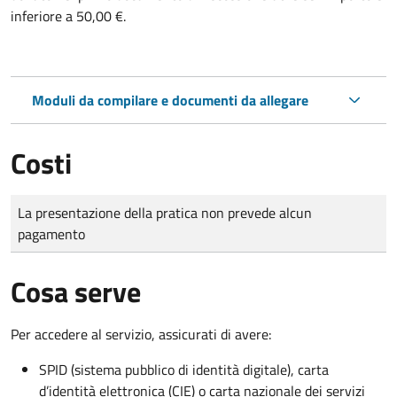
inferiore a 50,00 €.
Moduli da compilare e documenti da allegare
Costi
Tipo di pagamento
Importo
La presentazione della pratica non prevede alcun
pagamento
Cosa serve
Per accedere al servizio, assicurati di avere:
SPID (sistema pubblico di identità digitale), carta
d’identità elettronica (CIE) o carta nazionale dei servizi