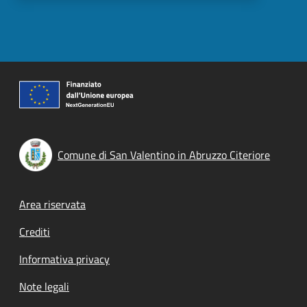
Comune di San Valentino in Abruzzo Citeriore
Footer menu
Area riservata
Crediti
Informativa privacy
Note legali