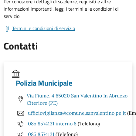
Per conoscere i dettagli di scadenze, requisiti e altre
informazioni importanti, leggi i termini e le condizioni di
servizio.
Termini e condizioni di servizio
Contatti
Polizia Municipale
Via Fiume, 4 65020 San Valentino In Abruzzo
Citeriore (PE)
ufficiovigilanza@comune.sanvalentino.pe.it
(Ema
085 8574131 interno 8
(Telefono)
085 8574131
(Telefono)