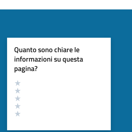
Quanto sono chiare le
informazioni su questa
pagina?
Valutazione
Valuta 5 stelle su 5
Valuta 4 stelle su 5
Valuta 3 stelle su 5
Valuta 2 stelle su 5
Valuta 1 stelle su 5