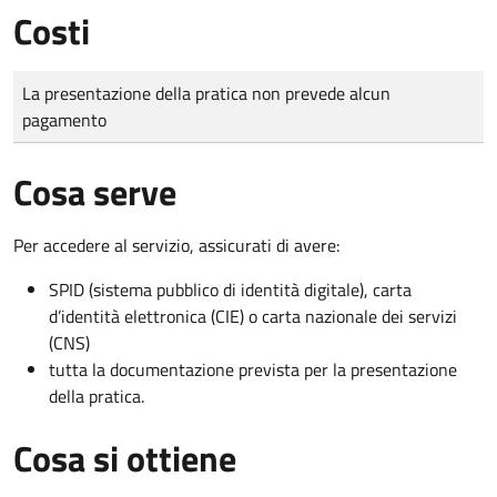
Costi
Tipo di pagamento
Importo
La presentazione della pratica non prevede alcun
pagamento
Cosa serve
Per accedere al servizio, assicurati di avere:
SPID (sistema pubblico di identità digitale), carta
d’identità elettronica (CIE) o carta nazionale dei servizi
(CNS)
tutta la documentazione prevista per la presentazione
della pratica.
Cosa si ottiene