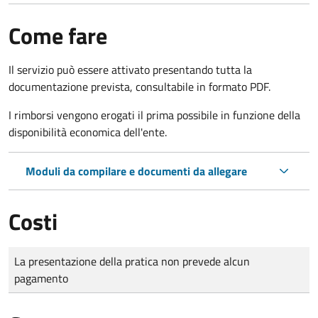
Come fare
Il servizio può essere attivato presentando tutta la
documentazione prevista, consultabile in formato PDF.
I rimborsi vengono erogati il prima possibile in funzione della
disponibilità economica dell'ente.
Moduli da compilare e documenti da allegare
Costi
Tipo di pagamento
Importo
La presentazione della pratica non prevede alcun
pagamento