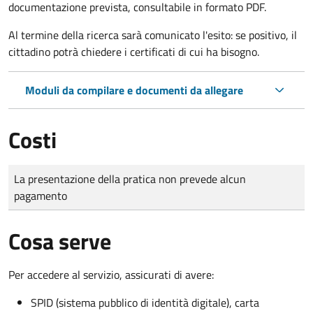
documentazione prevista, consultabile in formato PDF.
Al termine della ricerca sarà comunicato l'esito: se positivo, il
cittadino potrà chiedere i certificati di cui ha bisogno.
Moduli da compilare e documenti da allegare
Costi
Tipo di pagamento
Importo
La presentazione della pratica non prevede alcun
pagamento
Cosa serve
Per accedere al servizio, assicurati di avere:
SPID (sistema pubblico di identità digitale), carta