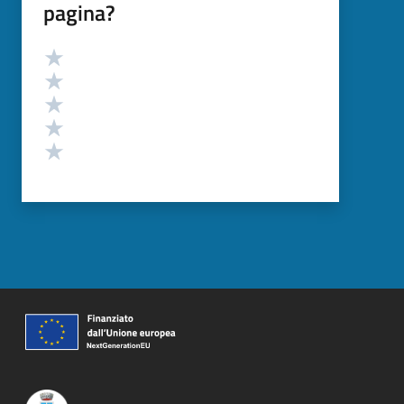
pagina?
Valutazione
Valuta 5 stelle su 5
Valuta 4 stelle su 5
Valuta 3 stelle su 5
Valuta 2 stelle su 5
Valuta 1 stelle su 5