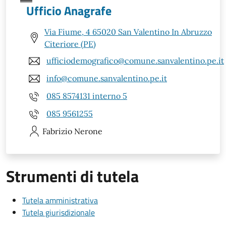
Ufficio Anagrafe
Via Fiume, 4 65020 San Valentino In Abruzzo
Citeriore (PE)
ufficiodemografico@comune.sanvalentino.pe.it
info@comune.sanvalentino.pe.it
085 8574131 interno 5
085 9561255
Fabrizio
Nerone
Strumenti di tutela
Tutela amministrativa
Tutela giurisdizionale