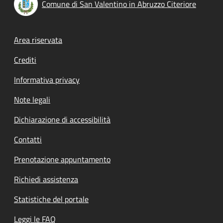
Comune di San Valentino in Abruzzo Citeriore
Footer menu
Area riservata
Crediti
Informativa privacy
Note legali
Dichiarazione di accessibilità
Contatti
Prenotazione appuntamento
Richiedi assistenza
Statistiche del portale
Leggi le FAQ