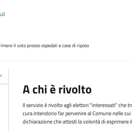
t42
)
mere il voto presso ospedali e case di riposo
A chi è rivolto
Il servizio è rivolto agli elettori "interessati" che
cura intendono far pervenire al Comune nelle cui li
dichiarazione che attesti la volontà di esprimere i