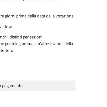
e giorni prima della data della votazione.
vede a:
nchi, distinti per sezioni
che per telegramma, un'attestazione della
lettori.
cun pagamento