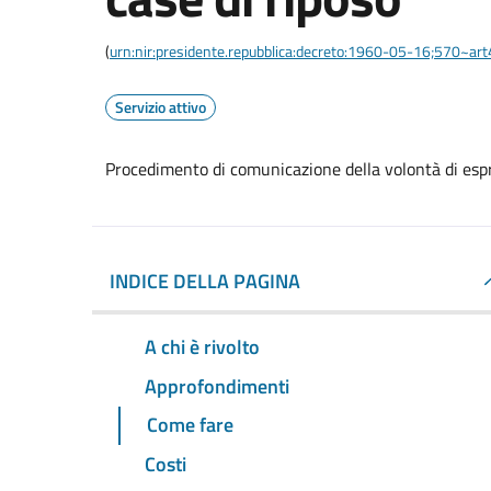
(
urn:nir:presidente.repubblica:decreto:1960-05-16;570~ar
Servizio attivo
Procedimento di comunicazione della volontà di espri
INDICE DELLA PAGINA
A chi è rivolto
Approfondimenti
Come fare
Costi