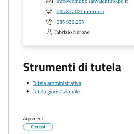
info@comune.sanvalentino.pe.it
085 8574131 interno 5
085 9561255
Fabrizio
Nerone
Strumenti di tutela
Tutela amministrativa
Tutela giurisdizionale
Argomenti:
Elezioni