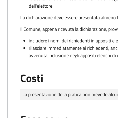
dell'elettore.
La dichiarazione deve essere presentata almeno tr
Il Comune, appena ricevuta la dichiarazione, prov
includere i nomi dei richiedenti in appositi ele
rilasciare immediatamente ai richiedenti, an
avvenuta inclusione negli appositi elenchi di e
Costi
Tipo di pagamento
Importo
La presentazione della pratica non prevede al