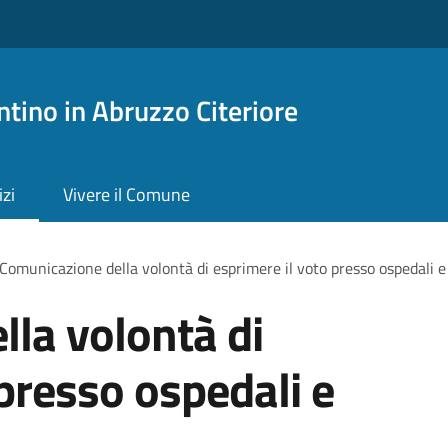
tino in Abruzzo Citeriore
izi
Vivere il Comune
Comunicazione della volontà di esprimere il voto presso ospedali e 
la volontà di
 presso ospedali e