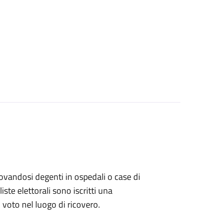
 trovandosi degenti in ospedali o case di
ste elettorali sono iscritti una
l voto nel luogo di ricovero.