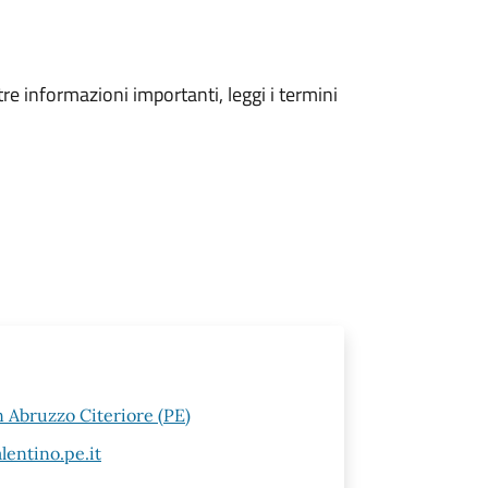
tre informazioni importanti, leggi i termini
n Abruzzo Citeriore (PE)
entino.pe.it