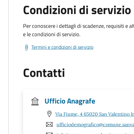
Condizioni di servizio
Per conoscere i dettagli di scadenze, requisiti e al
e le condizioni di servizio.
Termini e condizioni di servizio
Contatti
Ufficio Anagrafe
Via Fiume, 4 65020 San Valentino I
ufficiodemografico@comune.sanval