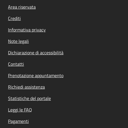
Footer menu
Area riservata
Crediti
Informativa privacy
Note legali
Dichiarazione di accessibilità
Contatti
Prenotazione appuntamento
Richiedi assistenza
Statistiche del portale
Leggi le FAQ
Pagamenti