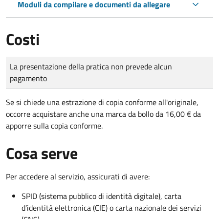
Moduli da compilare e documenti da allegare
Costi
Tipo di pagamento
Importo
La presentazione della pratica non prevede alcun
pagamento
Se si chiede una estrazione di copia conforme all'originale,
occorre acquistare anche una marca da bollo da 16,00 € da
apporre sulla copia conforme.
Cosa serve
Per accedere al servizio, assicurati di avere:
SPID (sistema pubblico di identità digitale), carta
d’identità elettronica (CIE) o carta nazionale dei servizi