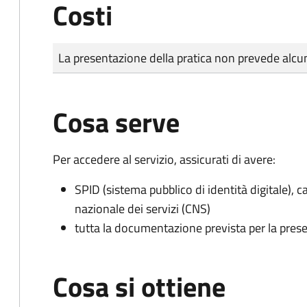
Costi
Tipo di pagamento
Importo
La presentazione della pratica non prevede al
Cosa serve
Per accedere al servizio, assicurati di avere:
SPID (sistema pubblico di identità digitale), ca
nazionale dei servizi (CNS)
tutta la documentazione prevista per la prese
Cosa si ottiene