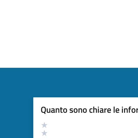
Quanto sono chiare le info
Valutazione
Valuta 5 stelle su 5
Valuta 4 stelle su 5