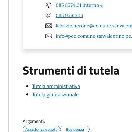
085 8574131 interno 4
085 9561306
fabrizio.nerone@comune.sanvalent
info@pec.comune.sanvalentino.pe.
Strumenti di tutela
Tutela amministrativa
Tutela giurisdizionale
Argomenti:
Assistenza sociale
Residenza