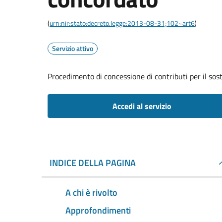
(
urn:nir:stato:decreto.legge:2013-08-31;102~art6
)
Servizio attivo
Procedimento di concessione di contributi per il so
Accedi al servizio
INDICE DELLA PAGINA
A chi è rivolto
Approfondimenti