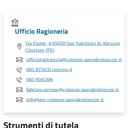
Ufficio Ragioneria
Via Fiume, 4 65020 San Valentino In Abruzzo
Citeriore (PE)
ufficioragioneria@comune.sanvalentino.pe.it
085 8574131 interno 4
085 9561306
fabrizio.nerone@comune.sanvalentino.pe.it
info@pec.comune.sanvalentino.pe.it
Strumenti di tutela