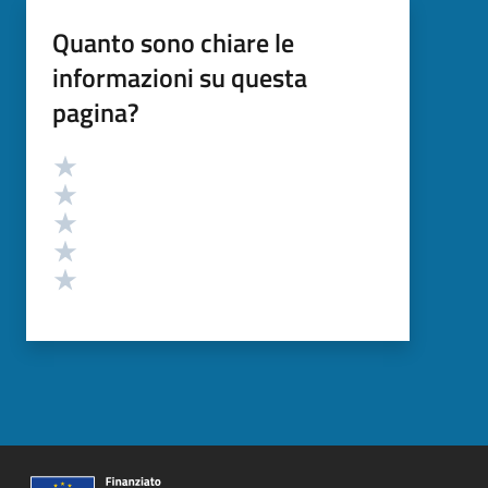
Quanto sono chiare le
informazioni su questa
pagina?
Valutazione
Valuta 5 stelle su 5
Valuta 4 stelle su 5
Valuta 3 stelle su 5
Valuta 2 stelle su 5
Valuta 1 stelle su 5