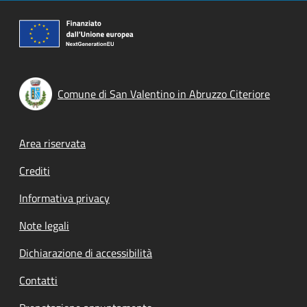
Comune di San Valentino in Abruzzo Citeriore
Footer menu
Area riservata
Crediti
Informativa privacy
Note legali
Dichiarazione di accessibilità
Contatti