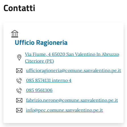
Contatti
Ufficio Ragioneria
Via Fiume, 4 65020 San Valentino In Abruzzo
Citeriore (PE)
ufficioragioneria@comune.sanvalentino.pe.it
085 8574131 interno 4
085 9561306
fabrizio.nerone@comune.sanvalentino.pe.it
info@pec.comune.sanvalentino.pe.it