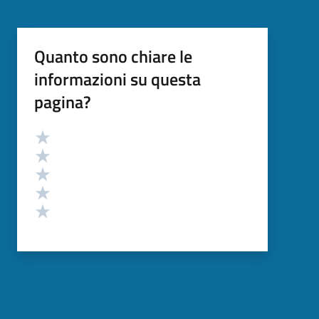
Quanto sono chiare le
informazioni su questa
pagina?
Valutazione
Valuta 5 stelle su 5
Valuta 4 stelle su 5
Valuta 3 stelle su 5
Valuta 2 stelle su 5
Valuta 1 stelle su 5