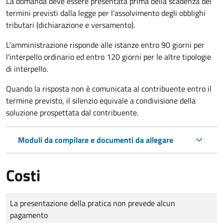
La domanda deve essere presentata prima della scadenza dei
termini previsti dalla legge per l'assolvimento degli obblighi
tributari (dichiarazione e versamento).
L'amministrazione risponde alle istanze entro 90 giorni per
l'interpello ordinario ed entro 120 giorni per le altre tipologie
di interpello.
Quando la risposta non è comunicata al contribuente entro il
termine previsto, il silenzio equivale a condivisione della
soluzione prospettata dal contribuente.
Moduli da compilare e documenti da allegare
Costi
Tipo di pagamento
Importo
La presentazione della pratica non prevede alcun
pagamento