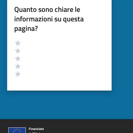
Quanto sono chiare le
informazioni su questa
pagina?
Valutazione
Valuta 5 stelle su 5
Valuta 4 stelle su 5
Valuta 3 stelle su 5
Valuta 2 stelle su 5
Valuta 1 stelle su 5