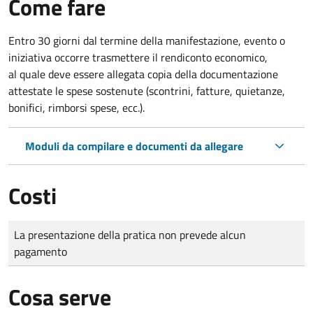
Come fare
Entro 30 giorni dal termine della manifestazione, evento o
iniziativa occorre trasmettere il rendiconto economico,
al quale deve essere allegata copia della documentazione
attestate le spese sostenute (scontrini, fatture, quietanze,
bonifici, rimborsi spese, ecc.).
Moduli da compilare e documenti da allegare
Costi
Tipo di pagamento
Importo
La presentazione della pratica non prevede alcun
pagamento
Cosa serve