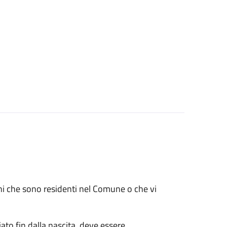
renni che sono residenti nel Comune o che vi
ato fin dalla nascita, deve essere