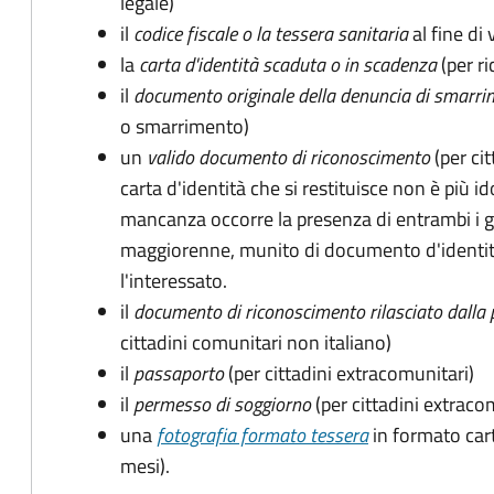
legale)
il
codice fiscale o la tessera sanitaria
al fine di 
la
carta d'identità scaduta o in scadenza
(per ri
il
documento originale della denuncia di smarri
o smarrimento)
un
valido documento di riconoscimento
(per cit
carta d'identità che si restituisce non è più id
mancanza occorre la presenza di entrambi i g
maggiorenne, munito di documento d'identità
l'interessato.
il
documento di riconoscimento rilasciato dalla 
cittadini comunitari non italiano)
il
passaporto
(per cittadini extracomunitari)
il
permesso di soggiorno
(per cittadini extraco
una
fotografia formato tessera
in formato car
mesi).