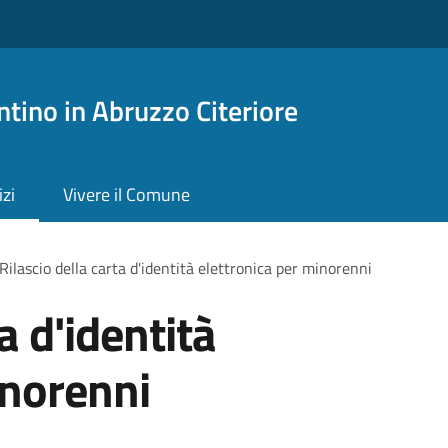
tino in Abruzzo Citeriore
izi
Vivere il Comune
Rilascio della carta d'identità elettronica per minorenni
a d'identità
inorenni