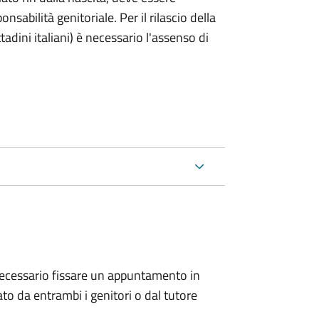
nsabilità genitoriale. Per il rilascio della
ttadini italiani) è necessario l'assenso di
 è necessario fissare un appuntamento in
 da entrambi i genitori o dal tutore