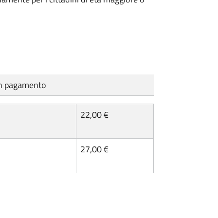
cun pagamento
22,00 €
27,00 €