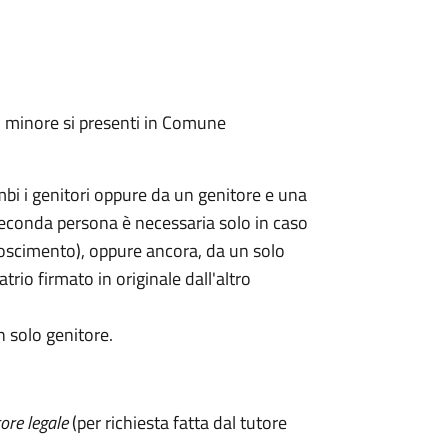
l minore si presenti in Comune
mbi i genitori oppure da un genitore e una
seconda persona è necessaria solo in caso
oscimento), oppure ancora, da un solo
rio firmato in originale dall'altro
n solo genitore.
ore legale
(per richiesta fatta dal tutore