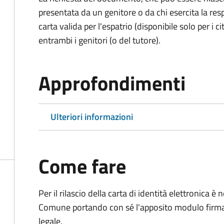
presentata da un genitore o da chi esercita la respo
carta valida per l'espatrio (disponibile solo per i ci
entrambi i genitori (o del tutore).
Approfondimenti
Ulteriori informazioni
Come fare
Per il rilascio della carta di identità elettronica
Comune portando con sé l'apposito modulo firmato
legale.