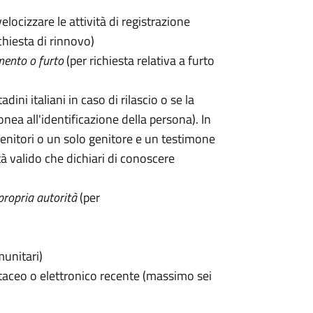
velocizzare le attività di registrazione
chiesta di rinnovo)
mento o furto
(per richiesta relativa a furto
tadini italiani in caso di rilascio o se la
onea all'identificazione della persona). In
enitori o un solo genitore e un testimone
 valido che dichiari di conoscere
propria autorità
(per
munitari)
taceo o elettronico recente (massimo sei