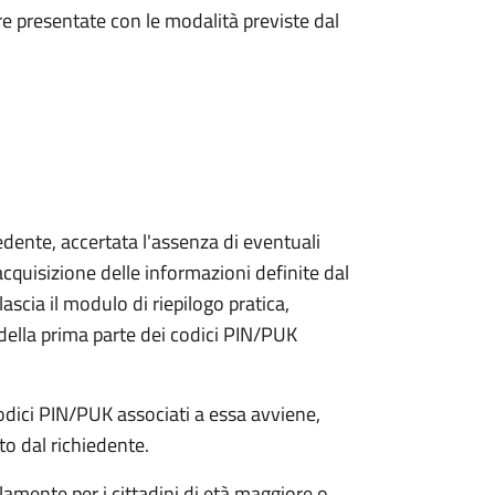
e presentate con le modalità previste dal
iedente, accertata l'assenza di eventuali
l'acquisizione delle informazioni definite dal
lascia il modulo di riepilogo pratica,
della prima parte dei codici PIN/PUK
odici PIN/PUK associati a essa avviene,
ato dal richiedente.
olamente per i cittadini di età maggiore o