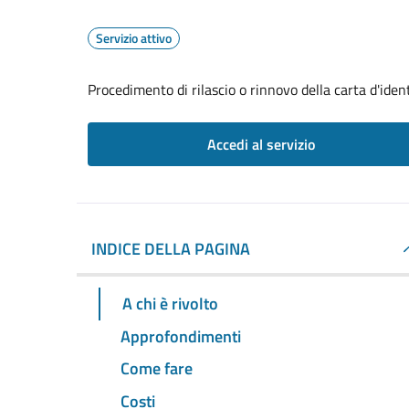
Servizio attivo
Procedimento di rilascio o rinnovo della carta d'iden
Accedi al servizio
INDICE DELLA PAGINA
A chi è rivolto
Approfondimenti
Come fare
Costi