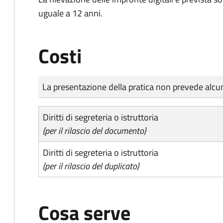
uguale a 12 anni.
Costi
Tipo di pagamento
Importo
La presentazione della pratica non prevede al
Diritti di segreteria o istruttoria
(per il rilascio del documento)
Diritti di segreteria o istruttoria
(per il rilascio del duplicato)
Cosa serve