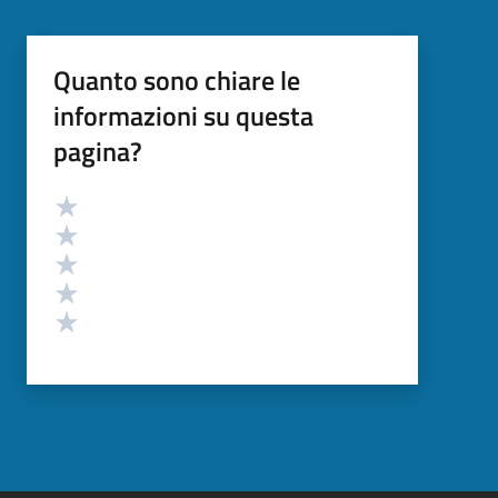
Quanto sono chiare le
informazioni su questa
pagina?
Valutazione
Valuta 5 stelle su 5
Valuta 4 stelle su 5
Valuta 3 stelle su 5
Valuta 2 stelle su 5
Valuta 1 stelle su 5