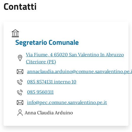
Contatti
Segretario Comunale
Via Fiume, 4 65020 San Valentino In Abruzzo
Citeriore (PE)
annaclaudia.arduino@comune.sanvalentino.pe.i
085 8574131 interno 10
085 9560311
info@pec.comune.sanvalentino.pe.it
Anna Claudia
Arduino