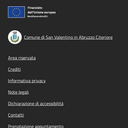
Comune di San Valentino in Abruzzo Citeriore
Footer menu
Area riservata
Crediti
Informativa privacy
Note legali
Dichiarazione di accessibilità
Contatti
Prenotazione appuntamento