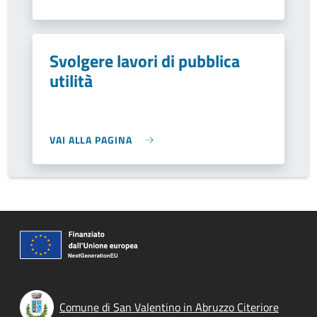
Svolgere lavori di pubblica
utilità
VAI ALLA PAGINA
Comune di San Valentino in Abruzzo Citeriore