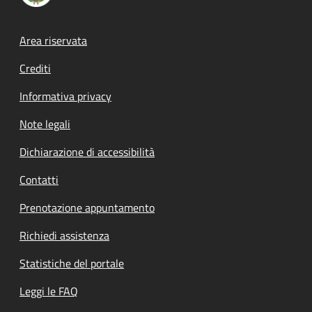
Footer menu
Area riservata
Crediti
Informativa privacy
Note legali
Dichiarazione di accessibilità
Contatti
Prenotazione appuntamento
Richiedi assistenza
Statistiche del portale
Leggi le FAQ