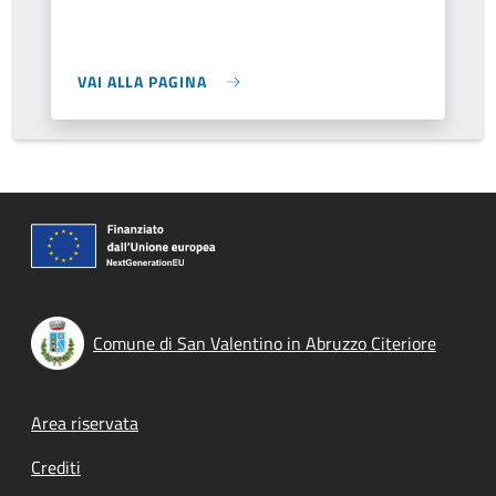
VAI ALLA PAGINA
Comune di San Valentino in Abruzzo Citeriore
Footer menu
Area riservata
Crediti