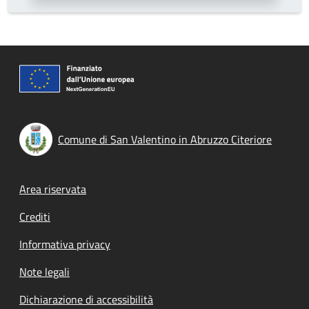
Comune di San Valentino in Abruzzo Citeriore
Footer menu
Area riservata
Crediti
Informativa privacy
Note legali
Dichiarazione di accessibilità