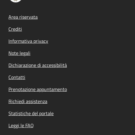
Footer menu
Area riservata
Crediti
Informativa privacy
Note legali
Dichiarazione di accessibilità
Contatti
Prenotazione appuntamento
Richiedi assistenza
Statistiche del portale
Leggi le FAQ