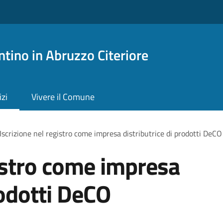
tino in Abruzzo Citeriore
izi
Vivere il Comune
Iscrizione nel registro come impresa distributrice di prodotti DeCO
gistro come impresa
rodotti DeCO