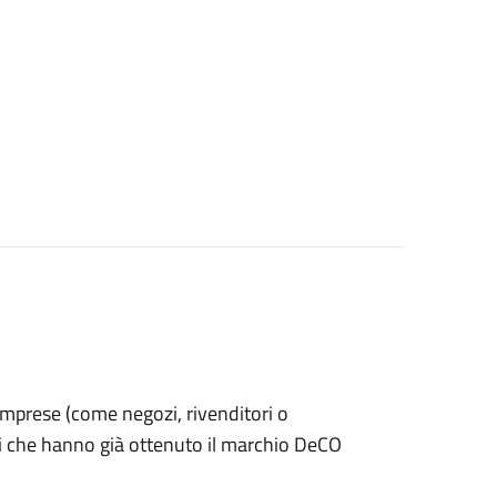
le imprese (come negozi, rivenditori o
ti che hanno già ottenuto il marchio DeCO