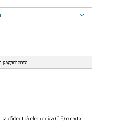
e
cun pagamento
rta d’identità elettronica (CIE) o carta