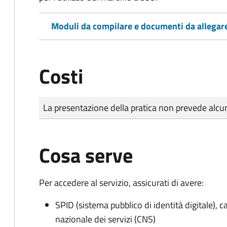
Moduli da compilare e documenti da allegar
Costi
Tipo di pagamento
Importo
La presentazione della pratica non prevede al
Cosa serve
Per accedere al servizio, assicurati di avere:
SPID (sistema pubblico di identità digitale), ca
nazionale dei servizi (CNS)