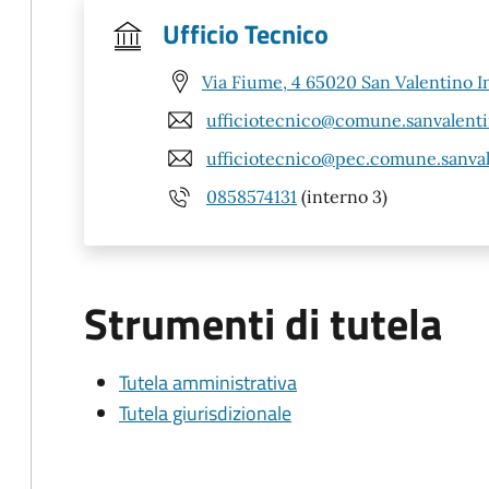
Ufficio Tecnico
Via Fiume, 4 65020 San Valentino I
ufficiotecnico@comune.sanvalenti
ufficiotecnico@pec.comune.sanval
0858574131
(interno 3)
Strumenti di tutela
Tutela amministrativa
Tutela giurisdizionale