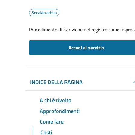
Servizio attivo
Procedimento di iscrizione nel registro come impresa
Accedi al servizio
INDICE DELLA PAGINA
A chi è rivolto
Approfondimenti
Come fare
Costi