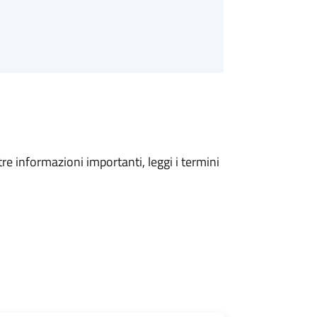
tre informazioni importanti, leggi i termini