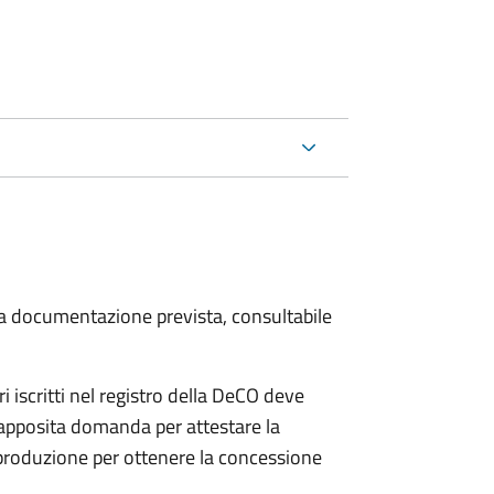
 la documentazione prevista, consultabile
iscritti nel registro della DeCO deve
o apposita domanda per attestare la
 produzione per ottenere la concessione