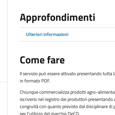
Approfondimenti
Ulteriori informazioni
Come fare
Il servizio può essere attivato presentando tutta
in formato PDF.
Chiunque commercializza prodotti agro-alimentari 
iscriversi nel registro dei produttori presentand
congruità con quanto previsto dal disciplinare di
per l'utilizzo del marchio DeCO.