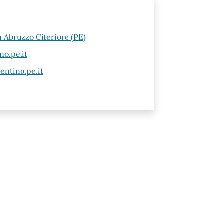
n Abruzzo Citeriore (PE)
no.pe.it
entino.pe.it