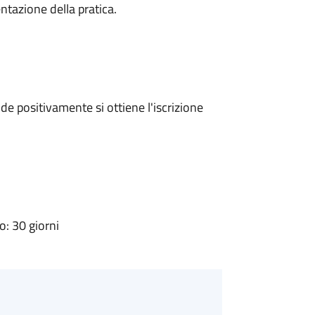
ntazione della pratica.
e positivamente si ottiene l'iscrizione
: 30 giorni