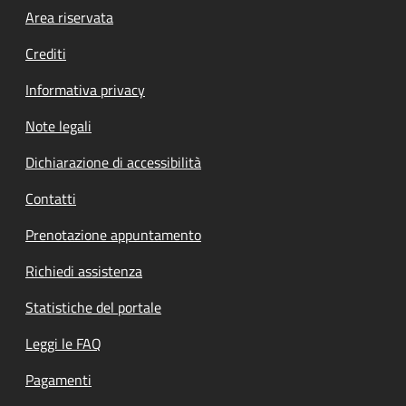
Footer menu
Area riservata
Crediti
Informativa privacy
Note legali
Dichiarazione di accessibilità
Contatti
Prenotazione appuntamento
Richiedi assistenza
Statistiche del portale
Leggi le FAQ
Pagamenti