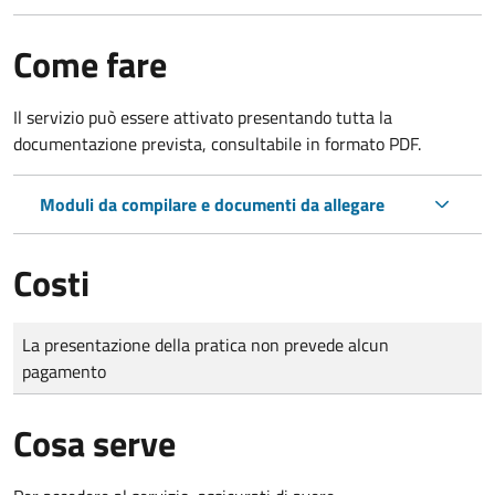
Come fare
Il servizio può essere attivato presentando tutta la
documentazione prevista, consultabile in formato PDF.
Moduli da compilare e documenti da allegare
Costi
Tipo di pagamento
Importo
La presentazione della pratica non prevede alcun
pagamento
Cosa serve