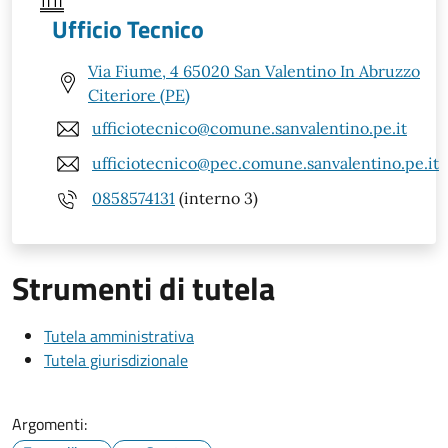
Ufficio Tecnico
Via Fiume, 4 65020 San Valentino In Abruzzo
Citeriore (PE)
ufficiotecnico@comune.sanvalentino.pe.it
ufficiotecnico@pec.comune.sanvalentino.pe.it
0858574131
(interno 3)
Strumenti di tutela
Tutela amministrativa
Tutela giurisdizionale
Argomenti: