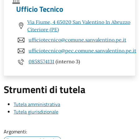
Ufficio Tecnico
Via Fiume, 4 65020 San Valentino In Abruzzo
Citeriore (PE)
ufficiotecnico@comune.sanvalentino.pe.it
ufficiotecnico@pec.comune.sanvalentino.pe.it
0858574131
(interno 3)
Strumenti di tutela
Tutela amministrativa
Tutela giurisdizionale
Argomenti: