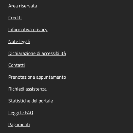
Footer menu
Area riservata
Crediti
Informativa privacy
Note legali
Dichiarazione di accessibilità
Contatti
Prenotazione appuntamento
Richiedi assistenza
Statistiche del portale
Leggi le FAQ
Pagamenti