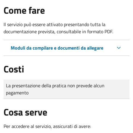
Come fare
Il servizio può essere attivato presentando tutta la
documentazione prevista, consultabile in formato PDF.
Moduli da compilare e documenti da allegare
Costi
Tipo di pagamento
Importo
La presentazione della pratica non prevede alcun
pagamento
Cosa serve
Per accedere al servizio, assicurati di avere: