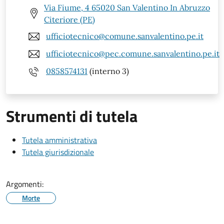
Via Fiume, 4 65020 San Valentino In Abruzzo
Citeriore (PE)
ufficiotecnico@comune.sanvalentino.pe.it
ufficiotecnico@pec.comune.sanvalentino.pe.it
0858574131
(interno 3)
Strumenti di tutela
Tutela amministrativa
Tutela giurisdizionale
Argomenti:
Morte